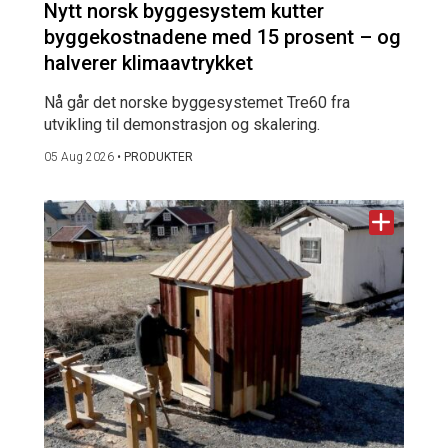
Nytt norsk byggesystem kutter
byggekostnadene med 15 prosent – og
halverer klimaavtrykket
Nå går det norske byggesystemet Tre60 fra
utvikling til demonstrasjon og skalering.
05 Aug 2026
•
PRODUKTER