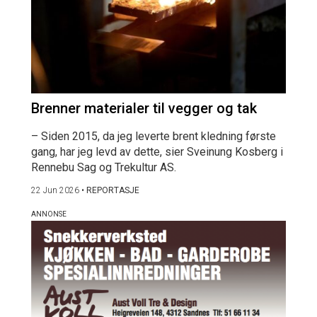
Brenner materialer til vegger og tak
– Siden 2015, da jeg leverte brent kledning første
gang, har jeg levd av dette, sier Sveinung Kosberg i
Rennebu Sag og Trekultur AS.
22 Jun 2026
•
REPORTASJE