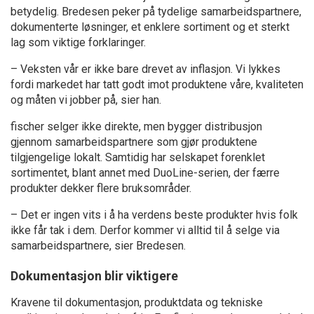
betydelig. Bredesen peker på tydelige samarbeidspartnere,
dokumenterte løsninger, et enklere sortiment og et sterkt
lag som viktige forklaringer.
– Veksten vår er ikke bare drevet av inflasjon. Vi lykkes
fordi markedet har tatt godt imot produktene våre, kvaliteten
og måten vi jobber på, sier han.
fischer selger ikke direkte, men bygger distribusjon
gjennom samarbeidspartnere som gjør produktene
tilgjengelige lokalt. Samtidig har selskapet forenklet
sortimentet, blant annet med DuoLine-serien, der færre
produkter dekker flere bruksområder.
– Det er ingen vits i å ha verdens beste produkter hvis folk
ikke får tak i dem. Derfor kommer vi alltid til å selge via
samarbeidspartnere, sier Bredesen.
Dokumentasjon blir viktigere
Kravene til dokumentasjon, produktdata og tekniske