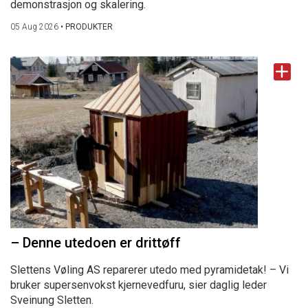
demonstrasjon og skalering.
05 Aug 2026
•
PRODUKTER
– Denne utedoen er drittøff
Slettens Vøling AS reparerer utedo med pyramidetak! – Vi
bruker supersenvokst kjernevedfuru, sier daglig leder
Sveinung Sletten.