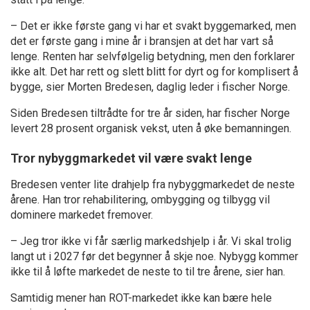
– Det er ikke første gang vi har et svakt byggemarked, men
det er første gang i mine år i bransjen at det har vart så
lenge. Renten har selvfølgelig betydning, men den forklarer
ikke alt. Det har rett og slett blitt for dyrt og for komplisert å
bygge, sier Morten Bredesen, daglig leder i fischer Norge.
Siden Bredesen tiltrådte for tre år siden, har fischer Norge
levert 28 prosent organisk vekst, uten å øke bemanningen.
Tror nybyggmarkedet vil være svakt lenge
Bredesen venter lite drahjelp fra nybyggmarkedet de neste
årene. Han tror rehabilitering, ombygging og tilbygg vil
dominere markedet fremover.
– Jeg tror ikke vi får særlig markedshjelp i år. Vi skal trolig
langt ut i 2027 før det begynner å skje noe. Nybygg kommer
ikke til å løfte markedet de neste to til tre årene, sier han.
Samtidig mener han ROT-markedet ikke kan bære hele