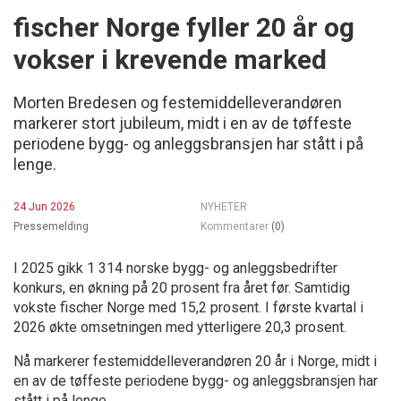
fischer Norge fyller 20 år og
vokser i krevende marked
Morten Bredesen og festemiddelleverandøren
markerer stort jubileum, midt i en av de tøffeste
periodene bygg- og anleggsbransjen har stått i på
lenge.
24 Jun 2026
NYHETER
Pressemelding
Kommentarer
(0)
I 2025 gikk 1 314 norske bygg- og anleggsbedrifter
konkurs, en økning på 20 prosent fra året før. Samtidig
vokste fischer Norge med 15,2 prosent. I første kvartal i
2026 økte omsetningen med ytterligere 20,3 prosent.
Nå markerer festemiddelleverandøren 20 år i Norge, midt i
en av de tøffeste periodene bygg- og anleggsbransjen har
stått i på lenge.