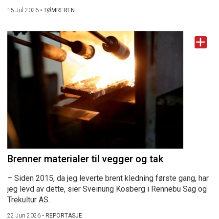
15 Jul 2026
•
TØMREREN
Brenner materialer til vegger og tak
– Siden 2015, da jeg leverte brent kledning første gang, har
jeg levd av dette, sier Sveinung Kosberg i Rennebu Sag og
Trekultur AS.
22 Jun 2026
•
REPORTASJE