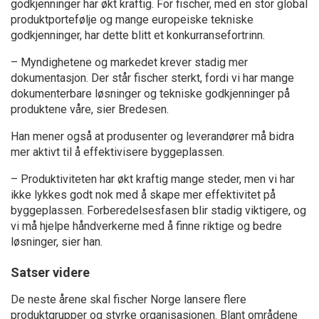
godkjenninger har økt kraftig. For fischer, med en stor global
produktportefølje og mange europeiske tekniske
godkjenninger, har dette blitt et konkurransefortrinn.
– Myndighetene og markedet krever stadig mer
dokumentasjon. Der står fischer sterkt, fordi vi har mange
dokumenterbare løsninger og tekniske godkjenninger på
produktene våre, sier Bredesen.
Han mener også at produsenter og leverandører må bidra
mer aktivt til å effektivisere byggeplassen.
– Produktiviteten har økt kraftig mange steder, men vi har
ikke lykkes godt nok med å skape mer effektivitet på
byggeplassen. Forberedelsesfasen blir stadig viktigere, og
vi må hjelpe håndverkerne med å finne riktige og bedre
løsninger, sier han.
Satser videre
De neste årene skal fischer Norge lansere flere
produktgrupper og styrke organisasjonen. Blant områdene