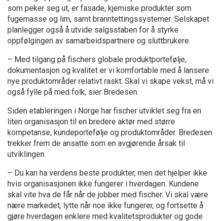
som peker seg ut, er fasade, kjemiske produkter som
fugemasse og lim, samt branntettingssystemer. Selskapet
planlegger også å utvide salgsstaben for å styrke
oppfølgingen av samarbeidspartnere og sluttbrukere.
– Med tilgang på fischers globale produktportefølje,
dokumentasjon og kvalitet er vi komfortable med å lansere
nye produktområder relativt raskt. Skal vi skape vekst, må vi
også fylle på med folk, sier Bredesen.
Siden etableringen i Norge har fischer utviklet seg fra en
liten organisasjon til en bredere aktør med større
kompetanse, kundeportefølje og produktområder. Bredesen
trekker frem de ansatte som en avgjørende årsak til
utviklingen.
– Du kan ha verdens beste produkter, men det hjelper ikke
hvis organisasjonen ikke fungerer i hverdagen. Kundene
skal vite hva de får når de jobber med fischer. Vi skal være
nære markedet, lytte når noe ikke fungerer, og fortsette å
gjøre hverdagen enklere med kvalitetsprodukter og gode