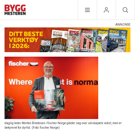
daglig leder Morten Bredesen i fischer Norge gleder seg over selskapets vekst, men er
bekymret for dyrtid. (Foto: fischer Norge)