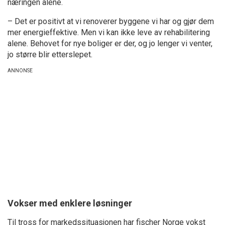
næringen alene.
– Det er positivt at vi renoverer byggene vi har og gjør dem
mer energieffektive. Men vi kan ikke leve av rehabilitering
alene. Behovet for nye boliger er der, og jo lenger vi venter,
jo større blir etterslepet.
Vokser med enklere løsninger
Til tross for markedssituasjonen har fischer Norge vokst