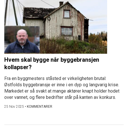
Hvem skal bygge når byggebransjen
kollapser?
Fra en byggmesters ståsted er virkeligheten brutal:
Østfolds byggebransje er inne i en dyp og langvarig krise.
Markedet er så svakt at mange aktører knapt holder hodet
over vannet, og flere bedrifter står på kanten av konkurs.
25 Nov 2025
•
KOMMENTARER