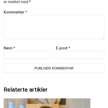
er merket med
*
Kommentar
*
Navn
*
E-post
*
Relaterte artikler