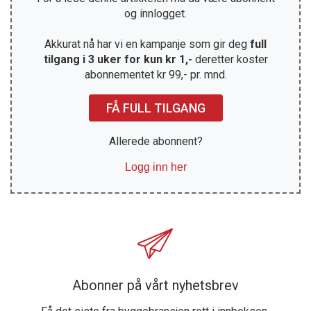
og innlogget.
Akkurat nå har vi en kampanje som gir deg
full
tilgang i 3 uker for kun kr 1,-
deretter koster
abonnementet kr 99,- pr. mnd.
FÅ FULL TILGANG
Allerede abonnent?
Logg inn her
Abonner på vårt nyhetsbrev