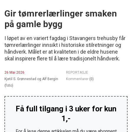
Gir tømrerlærlinger smaken
på gamle bygg
I løpet av en variert fagdag i Stavangers trehusby får
tømrerlærlinger innsikt i historiske stilretninger og
håndverk. Målet er at kvaliteten i de eldre husene
skal inspirere flere til å lære tradisjonelt håndverk.
26 Mai 2026
REPORTASJE
Kjetil S. Grønnestad og Alf Bergin
Kommentarer
(0)
(foto)
Få full tilgang i 3 uker for kun
1,-
For å lese denne artikkelen må du være abonnent