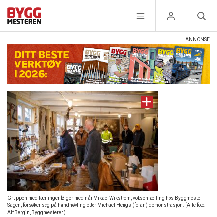
Gruppen med lærlinger følger med når Mikael Wikström, voksenlærling hos Byggmester
Sagen, forsøker seg på håndhøvling etter Michael Hengs (foran) demonstrasjon. (Alle foto:
Alf Bergin, Byggmesteren)