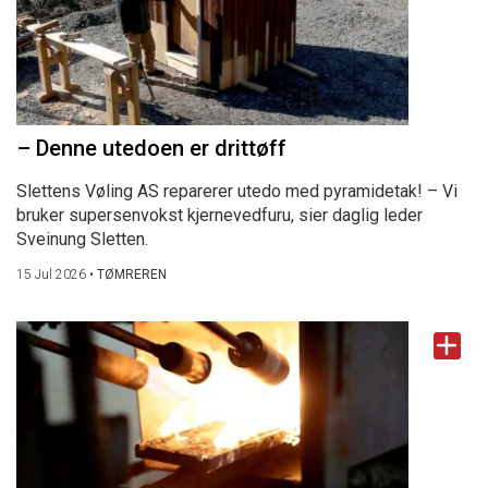
– Denne utedoen er drittøff
Slettens Vøling AS reparerer utedo med pyramidetak! – Vi
bruker supersenvokst kjernevedfuru, sier daglig leder
Sveinung Sletten.
15 Jul 2026
•
TØMREREN