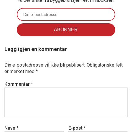
Få det siste fra byggebransjen rett i innboksen.
Legg igjen en kommentar
Din e-postadresse vil ikke bli publisert.
Obligatoriske felt
er merket med
*
Kommentar
*
Navn
*
E-post
*