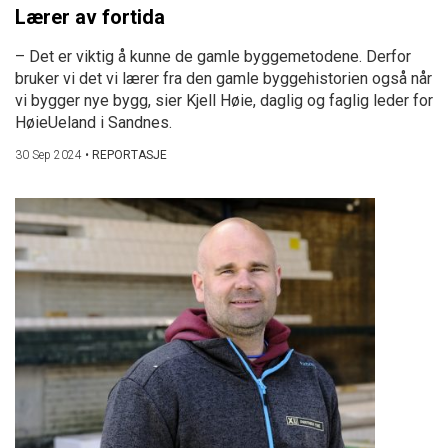
Lærer av fortida
– Det er viktig å kunne de gamle byggemetodene. Derfor
bruker vi det vi lærer fra den gamle byggehistorien også når
vi bygger nye bygg, sier Kjell Høie, daglig og faglig leder for
HøieUeland i Sandnes.
30 Sep 2024
•
REPORTASJE