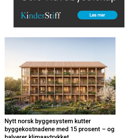
Nytt norsk byggesystem kutter
byggekostnadene med 15 prosent – og
halverer klimaavtrykket