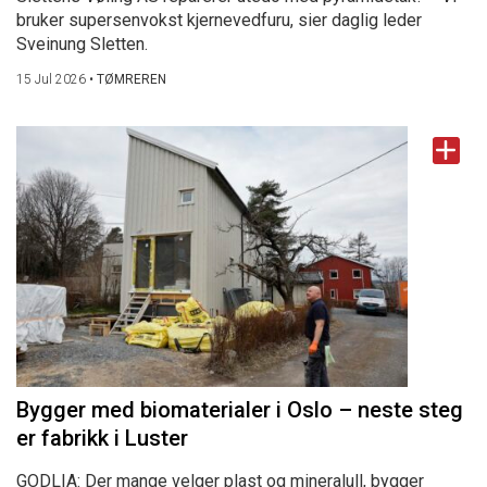
bruker supersenvokst kjernevedfuru, sier daglig leder
Sveinung Sletten.
15 Jul 2026
•
TØMREREN
Bygger med biomaterialer i Oslo – neste steg
er fabrikk i Luster
GODLIA: Der mange velger plast og mineralull, bygger