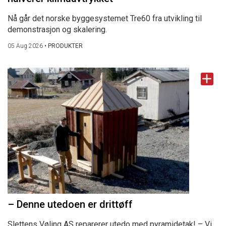
Nå går det norske byggesystemet Tre60 fra utvikling til
demonstrasjon og skalering.
05 Aug 2026
•
PRODUKTER
– Denne utedoen er drittøff
Slettens Vøling AS reparerer utedo med pyramidetak! – Vi