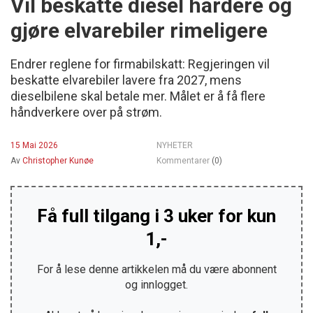
Vil beskatte diesel hardere og
gjøre elvarebiler rimeligere
Endrer reglene for firmabilskatt: Regjeringen vil
beskatte elvarebiler lavere fra 2027, mens
dieselbilene skal betale mer. Målet er å få flere
håndverkere over på strøm.
15 Mai 2026
NYHETER
Av
Christopher Kunøe
Kommentarer
(0)
Få full tilgang i 3 uker for kun
1,-
For å lese denne artikkelen må du være abonnent
og innlogget.