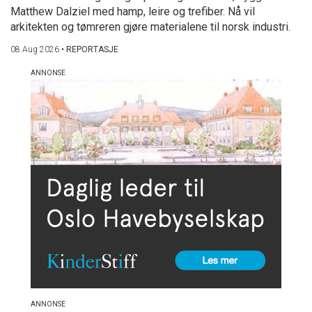
Matthew Dalziel med hamp, leire og trefiber. Nå vil
arkitekten og tømreren gjøre materialene til norsk industri.
08 Aug 2026
•
REPORTASJE