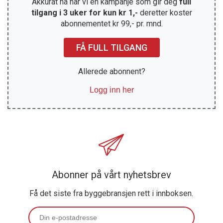
Akkurat nå har vi en kampanje som gir deg
full
tilgang i 3 uker for kun kr 1,-
deretter koster
abonnementet kr 99,- pr. mnd.
FÅ FULL TILGANG
Allerede abonnent?
Logg inn her
Abonner på vårt nyhetsbrev
Få det siste fra byggebransjen rett i innboksen.