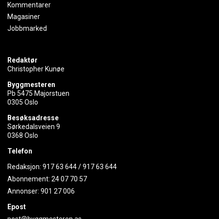
Kommentarer
Magasiner
Jobbmarked
Redaktør
Christopher Kunøe
Byggmesteren
Pb 5475 Majorstuen
0305 Oslo
Besøksadresse
Sørkedalsveien 9
0368 Oslo
Telefon
Redaksjon:
917 63 644
/
917 63 644
Abonnement:
24 07 70 57
Annonser:
901 27 006
Epost