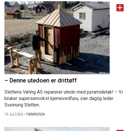
– Denne utedoen er drittøff
Slettens Vøling AS reparerer utedo med pyramidetak! – Vi
bruker supersenvokst kjernevedfuru, sier daglig leder
Sveinung Sletten.
15 Jul 2026
•
TØMREREN