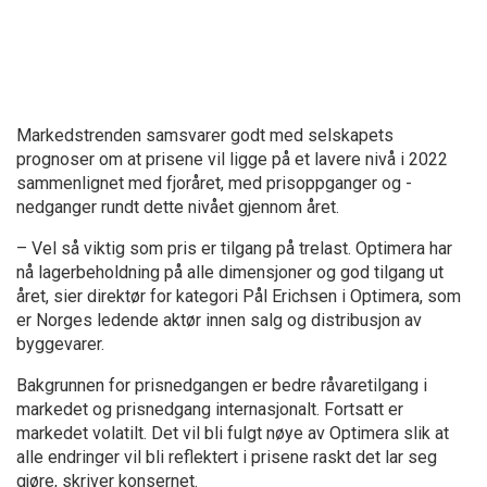
Markedstrenden samsvarer godt med selskapets
prognoser om at prisene vil ligge på et lavere nivå i 2022
sammenlignet med fjoråret, med prisoppganger og -
nedganger rundt dette nivået gjennom året.
– Vel så viktig som pris er tilgang på trelast. Optimera har
nå lagerbeholdning på alle dimensjoner og god tilgang ut
året, sier direktør for kategori Pål Erichsen i Optimera, som
er Norges ledende aktør innen salg og distribusjon av
byggevarer.
Bakgrunnen for prisnedgangen er bedre råvaretilgang i
markedet og prisnedgang internasjonalt. Fortsatt er
markedet volatilt. Det vil bli fulgt nøye av Optimera slik at
alle endringer vil bli reflektert i prisene raskt det lar seg
gjøre, skriver konsernet.