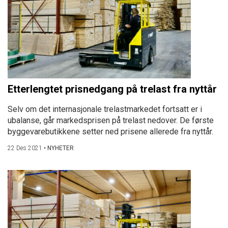
Etterlengtet prisnedgang på trelast fra nyttår
Selv om det internasjonale trelastmarkedet fortsatt er i
ubalanse, går markedsprisen på trelast nedover. De første
byggevarebutikkene setter ned prisene allerede fra nyttår.
22 Des 2021
•
NYHETER