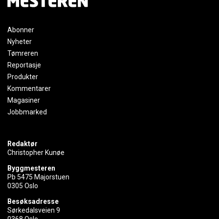
Abonner
Nyheter
Tømreren
Reportasje
Produkter
Kommentarer
Magasiner
Jobbmarked
Redaktør
Christopher Kunøe
Byggmesteren
Pb 5475 Majorstuen
0305 Oslo
Besøksadresse
Sørkedalsveien 9
0368 Oslo