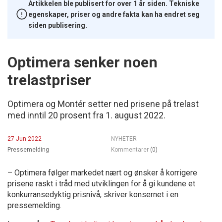
Artikkelen ble publisert for over 1 år siden. Tekniske
egenskaper, priser og andre fakta kan ha endret seg
siden publisering.
Optimera senker noen
trelastpriser
Optimera og Montér setter ned prisene på trelast
med inntil 20 prosent fra 1. august 2022.
27 Jun 2022
NYHETER
Pressemelding
Kommentarer
(0)
– Optimera følger markedet nært og ønsker å korrigere
prisene raskt i tråd med utviklingen for å gi kundene et
konkurransedyktig prisnivå, skriver konsernet i en
pressemelding.