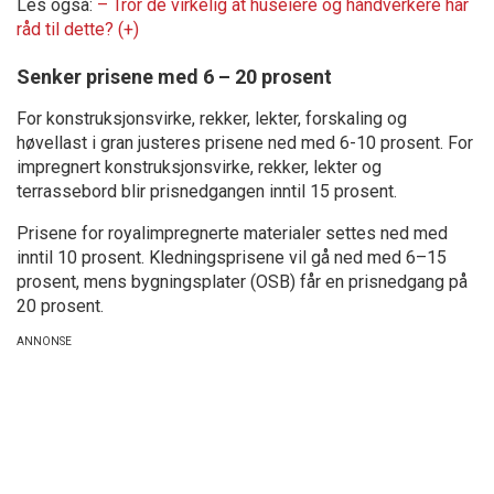
Les også:
– Tror de virkelig at huseiere og håndverkere har
råd til dette? (+)
Senker prisene med 6 – 20 prosent
For konstruksjonsvirke, rekker, lekter, forskaling og
høvellast i gran justeres prisene ned med 6-10 prosent. For
impregnert konstruksjonsvirke, rekker, lekter og
terrassebord blir prisnedgangen inntil 15 prosent.
Prisene for royalimpregnerte materialer settes ned med
inntil 10 prosent. Kledningsprisene vil gå ned med 6–15
prosent, mens bygningsplater (OSB) får en prisnedgang på
20 prosent.