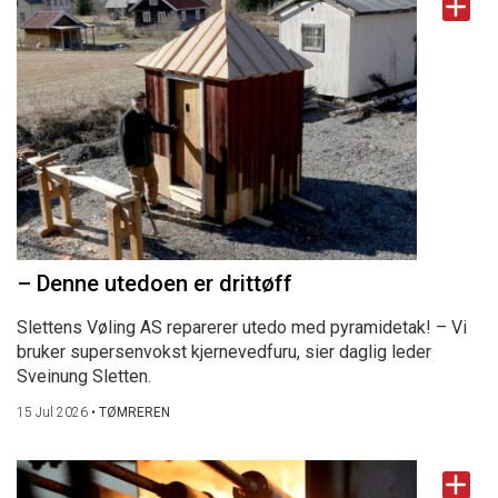
– Denne utedoen er drittøff
Slettens Vøling AS reparerer utedo med pyramidetak! – Vi
bruker supersenvokst kjernevedfuru, sier daglig leder
Sveinung Sletten.
15 Jul 2026
•
TØMREREN