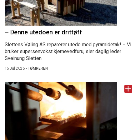
– Denne utedoen er drittøff
Slettens Vøling AS reparerer utedo med pyramidetak! – Vi
bruker supersenvokst kjernevedfuru, sier daglig leder
Sveinung Sletten.
15 Jul 2026
•
TØMREREN