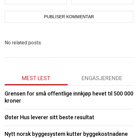
No related posts.
MEST LEST
ENGASJERENDE
Grensen for små offentlige innkjøp hevet til 500 000
P
kroner
S
Øster Hus leverer sitt beste resultat
O
Nytt norsk byggesystem kutter byggekostnadene