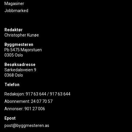
Magasiner
Jobbmarked
Redaktør
Christopher Kunøe
Byggmesteren
Pb 5475 Majorstuen
0305 Oslo
Besøksadresse
Sørkedalsveien 9
0368 Oslo
Telefon
Redaksjon:
917 63 644
/
917 63 644
Abonnement:
24 07 70 57
Annonser:
901 27 006
Epost
post@byggmesteren.as