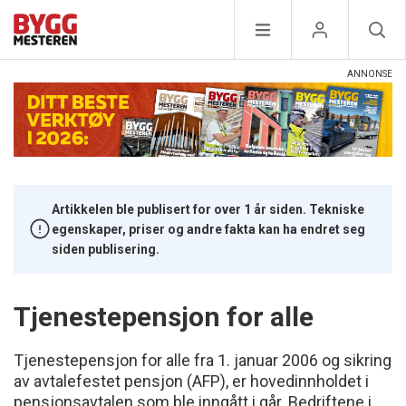
Artikkelen ble publisert for over 1 år siden. Tekniske
egenskaper, priser og andre fakta kan ha endret seg
siden publisering.
Tjenestepensjon for alle
Tjenestepensjon for alle fra 1. januar 2006 og sikring
av avtalefestet pensjon (AFP), er hovedinnholdet i
pensjonsavtalen som ble inngått i går. Bedriftene i