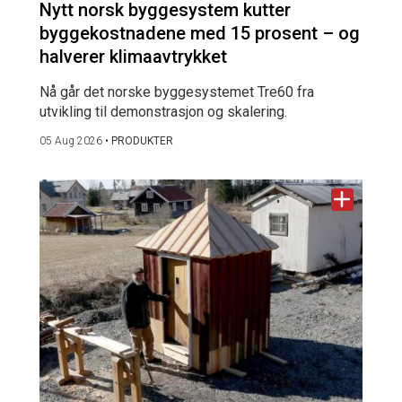
Nytt norsk byggesystem kutter
byggekostnadene med 15 prosent – og
halverer klimaavtrykket
Nå går det norske byggesystemet Tre60 fra
utvikling til demonstrasjon og skalering.
05 Aug 2026
•
PRODUKTER