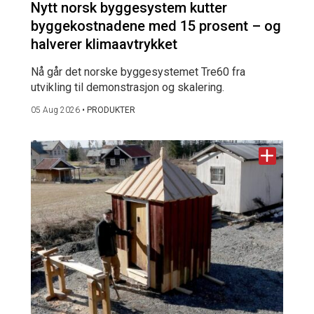
Nytt norsk byggesystem kutter
byggekostnadene med 15 prosent – og
halverer klimaavtrykket
Nå går det norske byggesystemet Tre60 fra
utvikling til demonstrasjon og skalering.
05 Aug 2026
•
PRODUKTER