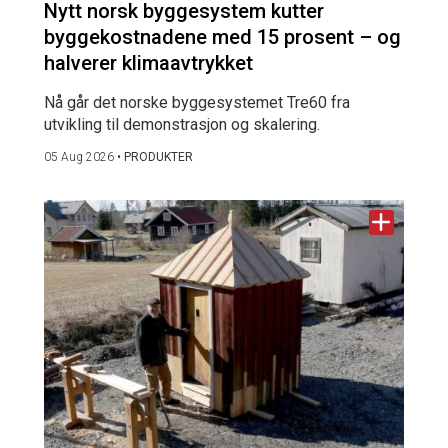
Nytt norsk byggesystem kutter
byggekostnadene med 15 prosent – og
halverer klimaavtrykket
Nå går det norske byggesystemet Tre60 fra
utvikling til demonstrasjon og skalering.
05 Aug 2026
•
PRODUKTER