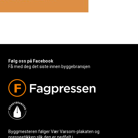
Følg oss på Facebook
Få med deg det siste innen byggebransjen
Byggmesteren følger Vær Varsom-plakaten og
presseetikken slik den er nedfelt i