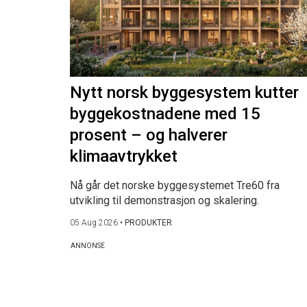
Nytt norsk byggesystem kutter
byggekostnadene med 15
prosent – og halverer
klimaavtrykket
Nå går det norske byggesystemet Tre60 fra
utvikling til demonstrasjon og skalering.
05 Aug 2026
•
PRODUKTER