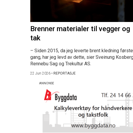
Brenner materialer til vegger og
tak
– Siden 2015, da jeg leverte brent kledning første
gang, har jeg levd av dette, sier Sveinung Kosberg
Rennebu Sag og Trekultur AS.
22 Jun 2026
•
REPORTASJE