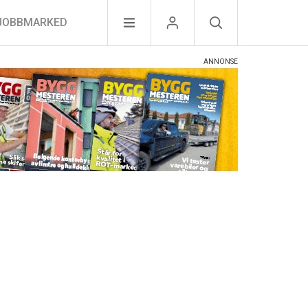
JOBBMARKED