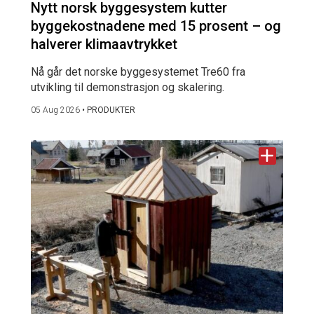
Nytt norsk byggesystem kutter
byggekostnadene med 15 prosent – og
halverer klimaavtrykket
Nå går det norske byggesystemet Tre60 fra
utvikling til demonstrasjon og skalering.
05 Aug 2026
•
PRODUKTER