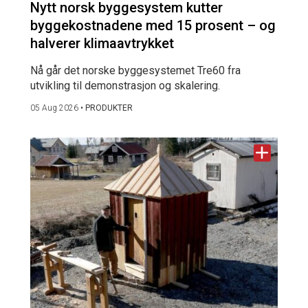
Nytt norsk byggesystem kutter
byggekostnadene med 15 prosent – og
halverer klimaavtrykket
Nå går det norske byggesystemet Tre60 fra
utvikling til demonstrasjon og skalering.
05 Aug 2026
•
PRODUKTER