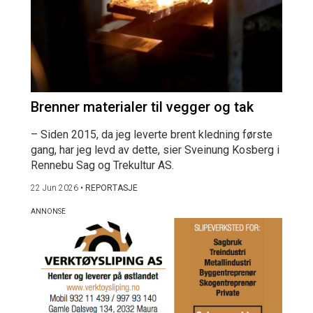
Brenner materialer til vegger og tak
– Siden 2015, da jeg leverte brent kledning første
gang, har jeg levd av dette, sier Sveinung Kosberg i
Rennebu Sag og Trekultur AS.
22 Jun 2026
•
REPORTASJE