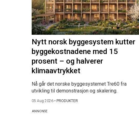
Nytt norsk byggesystem kutter
byggekostnadene med 15
prosent – og halverer
klimaavtrykket
Nå går det norske byggesystemet Tre60 fra
utvikling til demonstrasjon og skalering.
05 Aug 2026
•
PRODUKTER