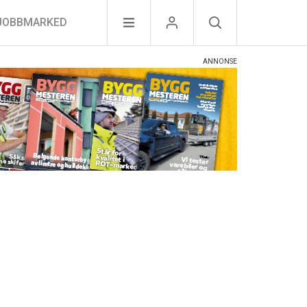
JOBBMARKED