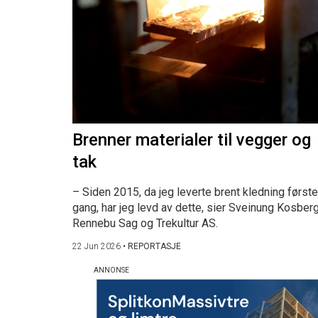
Brenner materialer til vegger og
tak
– Siden 2015, da jeg leverte brent kledning første
gang, har jeg levd av dette, sier Sveinung Kosberg
Rennebu Sag og Trekultur AS.
22 Jun 2026
•
REPORTASJE