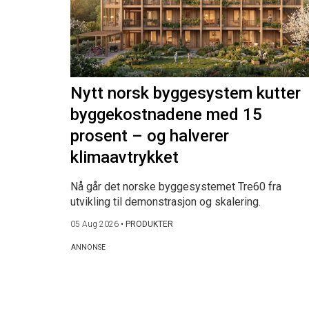
Nytt norsk byggesystem kutter
byggekostnadene med 15
prosent – og halverer
klimaavtrykket
Nå går det norske byggesystemet Tre60 fra
utvikling til demonstrasjon og skalering.
05 Aug 2026
•
PRODUKTER