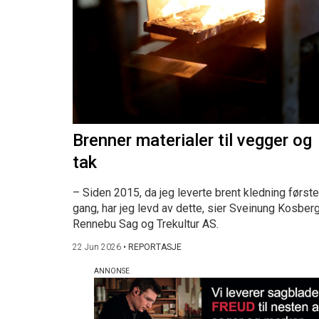
Brenner materialer til vegger og
tak
– Siden 2015, da jeg leverte brent kledning første
gang, har jeg levd av dette, sier Sveinung Kosberg
Rennebu Sag og Trekultur AS.
22 Jun 2026
•
REPORTASJE