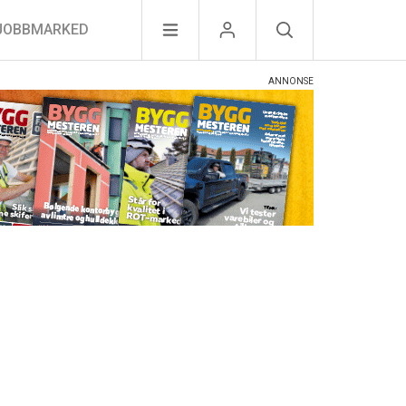
JOBBMARKED