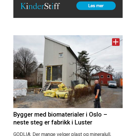
Bygger med biomaterialer i Oslo –
neste steg er fabrikk i Luster
GODLIA: Der mange velger plast og mineralull,