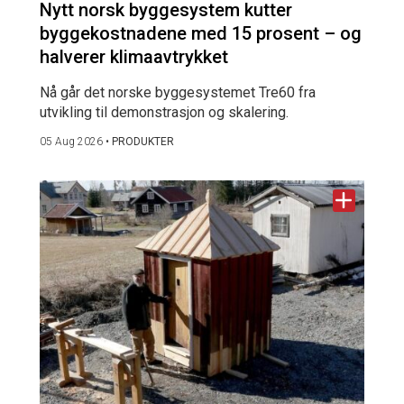
Nytt norsk byggesystem kutter
byggekostnadene med 15 prosent – og
halverer klimaavtrykket
Nå går det norske byggesystemet Tre60 fra
utvikling til demonstrasjon og skalering.
05 Aug 2026
•
PRODUKTER