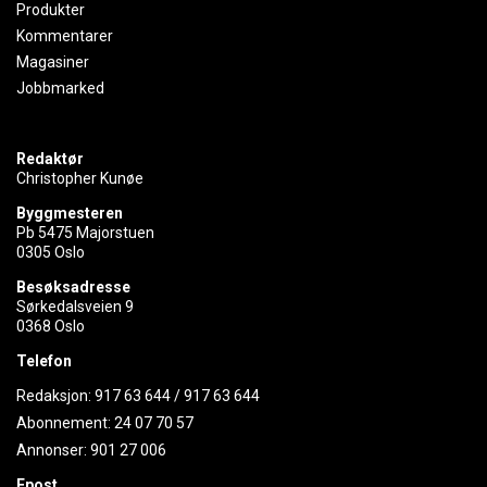
Produkter
Kommentarer
Magasiner
Jobbmarked
Redaktør
Christopher Kunøe
Byggmesteren
Pb 5475 Majorstuen
0305 Oslo
Besøksadresse
Sørkedalsveien 9
0368 Oslo
Telefon
Redaksjon:
917 63 644
/
917 63 644
Abonnement:
24 07 70 57
Annonser:
901 27 006
Epost