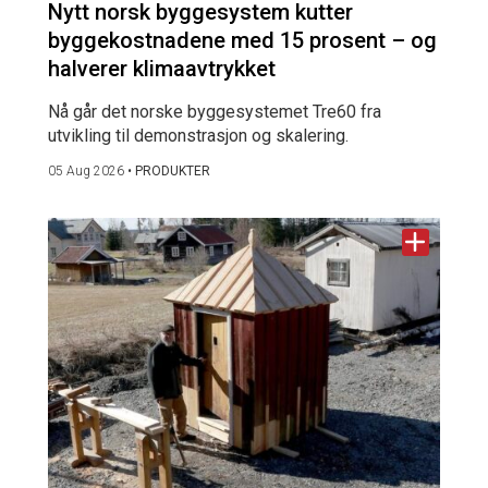
Nytt norsk byggesystem kutter
byggekostnadene med 15 prosent – og
halverer klimaavtrykket
Nå går det norske byggesystemet Tre60 fra
utvikling til demonstrasjon og skalering.
05 Aug 2026
•
PRODUKTER