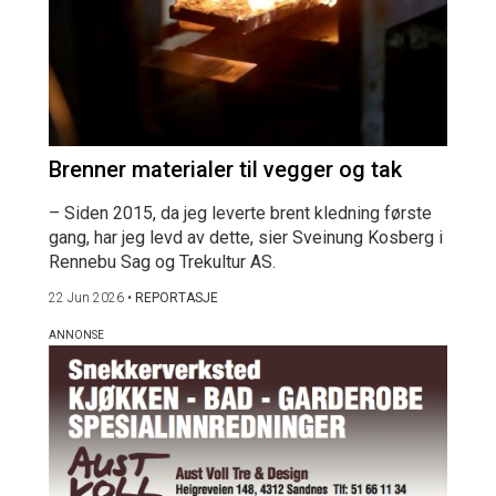
Brenner materialer til vegger og tak
– Siden 2015, da jeg leverte brent kledning første
gang, har jeg levd av dette, sier Sveinung Kosberg i
Rennebu Sag og Trekultur AS.
22 Jun 2026
•
REPORTASJE