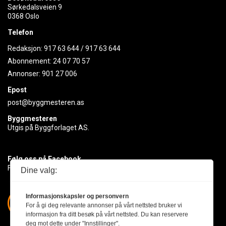
Sørkedalsveien 9
0368 Oslo
Telefon
Redaksjon:
917 63 644
/
917 63 644
Abonnement:
24 07 70 57
Annonser:
901 27 006
Epost
post@byggmesteren.as
Byggmesteren
Utgis på Byggforlaget AS.
Følg oss på Facebook
Få med deg det siste innen byggebransjen
Dine valg:
Informasjonskapsler og personvern
For å gi deg relevante annonser på vårt nettsted bruker vi
informasjon fra ditt besøk på vårt nettsted. Du kan reservere
deg mot dette under "Innstillinger".