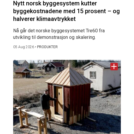
Nytt norsk byggesystem kutter
byggekostnadene med 15 prosent – og
halverer klimaavtrykket
Nå går det norske byggesystemet Tre60 fra
utvikling til demonstrasjon og skalering.
05 Aug 2026
•
PRODUKTER