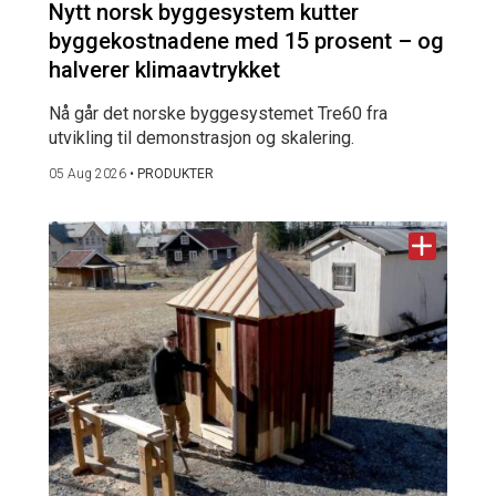
Nytt norsk byggesystem kutter
byggekostnadene med 15 prosent – og
halverer klimaavtrykket
Nå går det norske byggesystemet Tre60 fra
utvikling til demonstrasjon og skalering.
05 Aug 2026
•
PRODUKTER