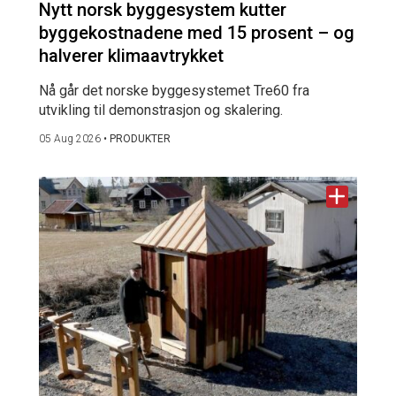
Nytt norsk byggesystem kutter
byggekostnadene med 15 prosent – og
halverer klimaavtrykket
Nå går det norske byggesystemet Tre60 fra
utvikling til demonstrasjon og skalering.
05 Aug 2026
•
PRODUKTER