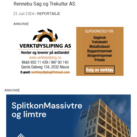
Rennebu Sag og Trekultur AS.
22 Jun 2026
•
REPORTASJE