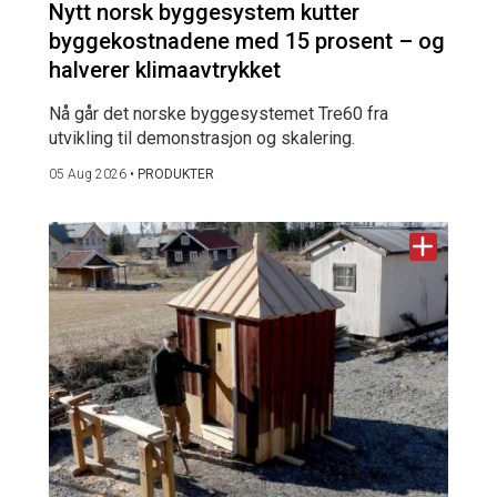
Nytt norsk byggesystem kutter
byggekostnadene med 15 prosent – og
halverer klimaavtrykket
Nå går det norske byggesystemet Tre60 fra
utvikling til demonstrasjon og skalering.
05 Aug 2026
•
PRODUKTER