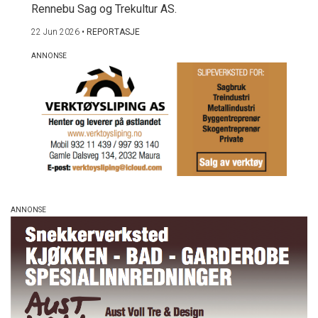
Rennebu Sag og Trekultur AS.
22 Jun 2026
•
REPORTASJE