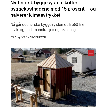
Nytt norsk byggesystem kutter
byggekostnadene med 15 prosent – og
halverer klimaavtrykket
Nå går det norske byggesystemet Tre60 fra
utvikling til demonstrasjon og skalering.
05 Aug 2026
•
PRODUKTER