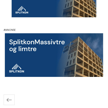
Innleggnavigasjon