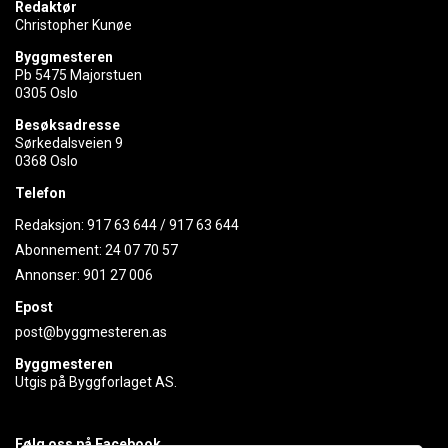
Redaktør
Christopher Kunøe
Byggmesteren
Pb 5475 Majorstuen
0305 Oslo
Besøksadresse
Sørkedalsveien 9
0368 Oslo
Telefon
Redaksjon:
917 63 644
/
917 63 644
Abonnement:
24 07 70 57
Annonser:
901 27 006
Epost
post@byggmesteren.as
Byggmesteren
Utgis på Byggforlaget AS.
Følg oss på Facebook