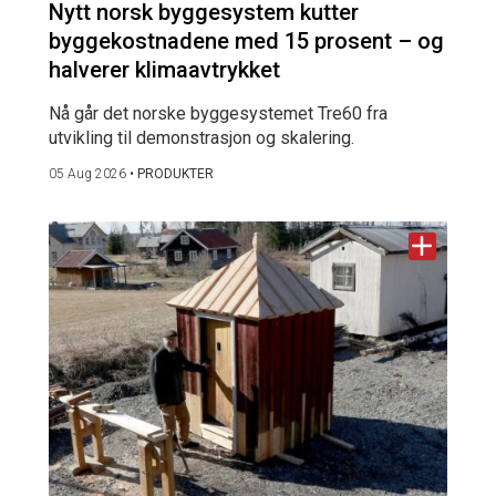
Nytt norsk byggesystem kutter
byggekostnadene med 15 prosent – og
halverer klimaavtrykket
Nå går det norske byggesystemet Tre60 fra
utvikling til demonstrasjon og skalering.
05 Aug 2026
•
PRODUKTER