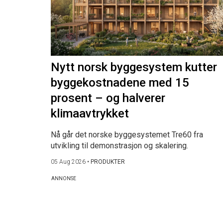
Nytt norsk byggesystem kutter
byggekostnadene med 15
prosent – og halverer
klimaavtrykket
Nå går det norske byggesystemet Tre60 fra
utvikling til demonstrasjon og skalering.
05 Aug 2026
•
PRODUKTER