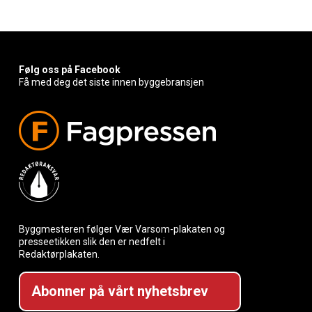
Følg oss på Facebook
Få med deg det siste innen byggebransjen
Byggmesteren følger Vær Varsom-plakaten og
presseetikken slik den er nedfelt i
Redaktørplakaten.
Abonner på vårt nyhetsbrev