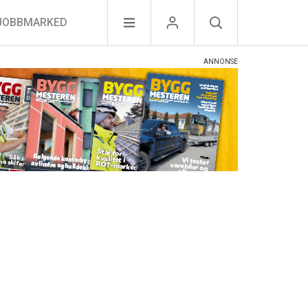
JOBBMARKED