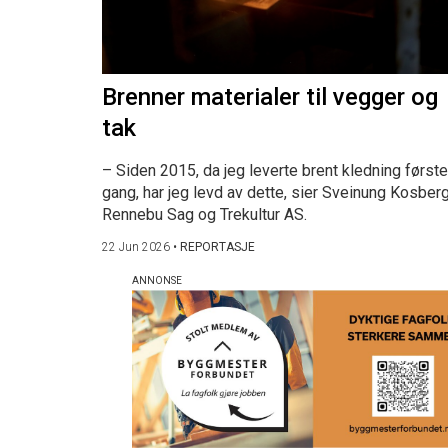
Brenner materialer til vegger og
tak
– Siden 2015, da jeg leverte brent kledning første
gang, har jeg levd av dette, sier Sveinung Kosberg
Rennebu Sag og Trekultur AS.
22 Jun 2026
•
REPORTASJE