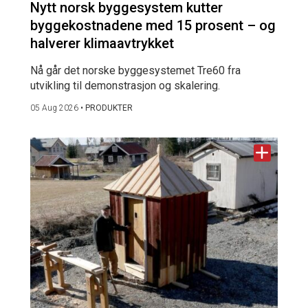
Nytt norsk byggesystem kutter
byggekostnadene med 15 prosent – og
halverer klimaavtrykket
Nå går det norske byggesystemet Tre60 fra
utvikling til demonstrasjon og skalering.
05 Aug 2026
•
PRODUKTER