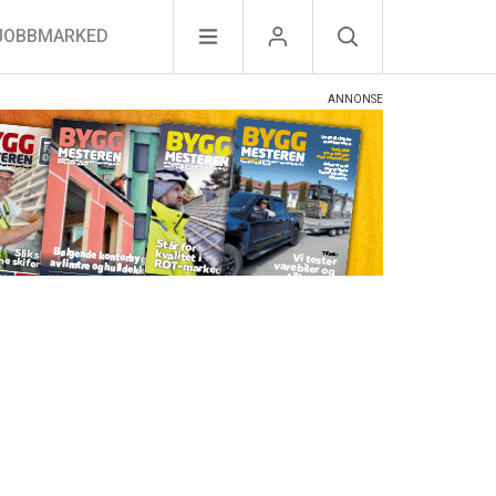
JOBBMARKED