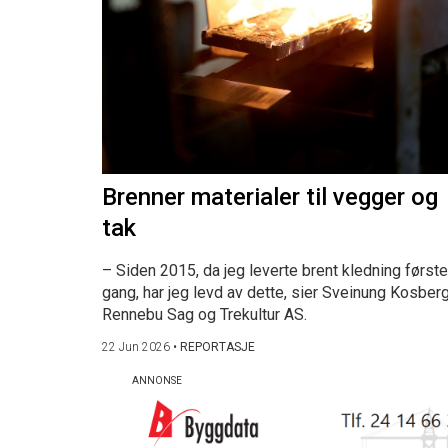
Brenner materialer til vegger og
tak
– Siden 2015, da jeg leverte brent kledning første
gang, har jeg levd av dette, sier Sveinung Kosberg
Rennebu Sag og Trekultur AS.
22 Jun 2026
•
REPORTASJE