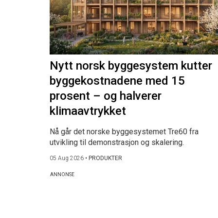
Nytt norsk byggesystem kutter
byggekostnadene med 15
prosent – og halverer
klimaavtrykket
Nå går det norske byggesystemet Tre60 fra
utvikling til demonstrasjon og skalering.
05 Aug 2026
•
PRODUKTER