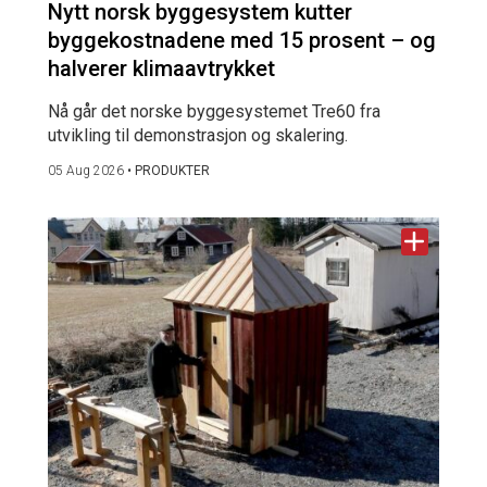
Nytt norsk byggesystem kutter
byggekostnadene med 15 prosent – og
halverer klimaavtrykket
Nå går det norske byggesystemet Tre60 fra
utvikling til demonstrasjon og skalering.
05 Aug 2026
•
PRODUKTER