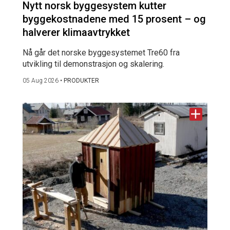
Nytt norsk byggesystem kutter
byggekostnadene med 15 prosent – og
halverer klimaavtrykket
Nå går det norske byggesystemet Tre60 fra
utvikling til demonstrasjon og skalering.
05 Aug 2026
•
PRODUKTER