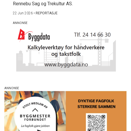
Rennebu Sag og Trekultur AS.
22 Jun 2026
•
REPORTASJE