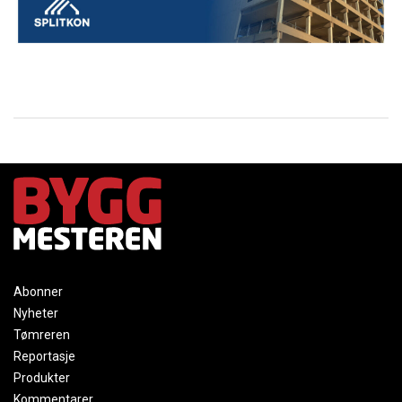
Abonner
Nyheter
Tømreren
Reportasje
Produkter
Kommentarer