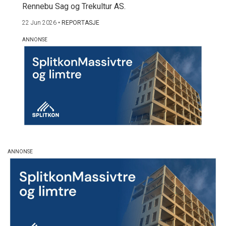
Rennebu Sag og Trekultur AS.
22 Jun 2026
•
REPORTASJE