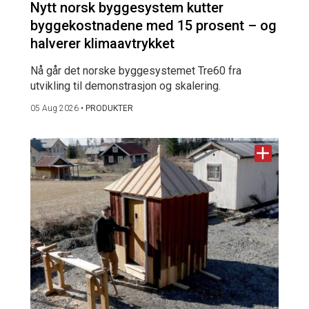
Nytt norsk byggesystem kutter
byggekostnadene med 15 prosent – og
halverer klimaavtrykket
Nå går det norske byggesystemet Tre60 fra
utvikling til demonstrasjon og skalering.
05 Aug 2026
•
PRODUKTER