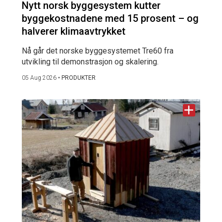
Nytt norsk byggesystem kutter
byggekostnadene med 15 prosent – og
halverer klimaavtrykket
Nå går det norske byggesystemet Tre60 fra
utvikling til demonstrasjon og skalering.
05 Aug 2026
•
PRODUKTER