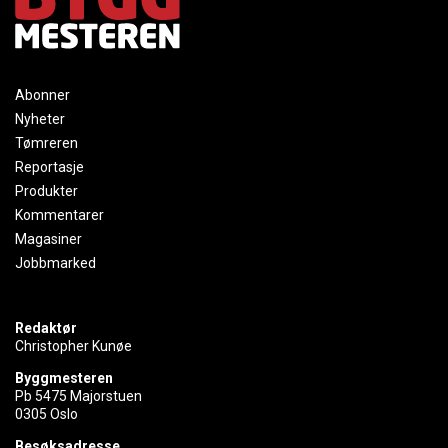
Abonner
Nyheter
Tømreren
Reportasje
Produkter
Kommentarer
Magasiner
Jobbmarked
Redaktør
Christopher Kunøe
Byggmesteren
Pb 5475 Majorstuen
0305 Oslo
Besøksadresse