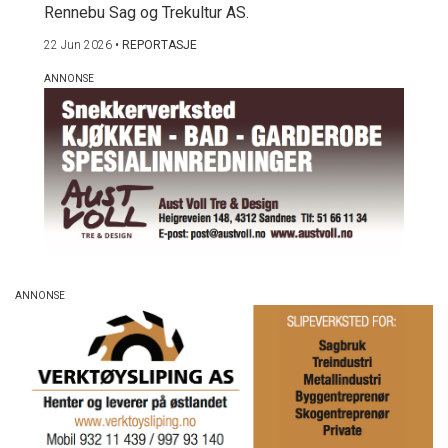
Rennebu Sag og Trekultur AS.
22 Jun 2026
•
REPORTASJE