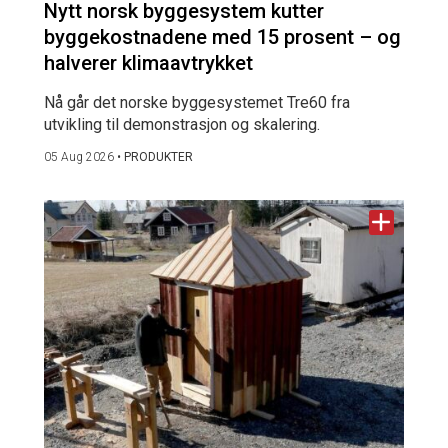
Nytt norsk byggesystem kutter
byggekostnadene med 15 prosent – og
halverer klimaavtrykket
Nå går det norske byggesystemet Tre60 fra
utvikling til demonstrasjon og skalering.
05 Aug 2026
•
PRODUKTER