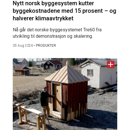
Nytt norsk byggesystem kutter
byggekostnadene med 15 prosent – og
halverer klimaavtrykket
Nå går det norske byggesystemet Tre60 fra
utvikling til demonstrasjon og skalering.
05 Aug 2026
•
PRODUKTER