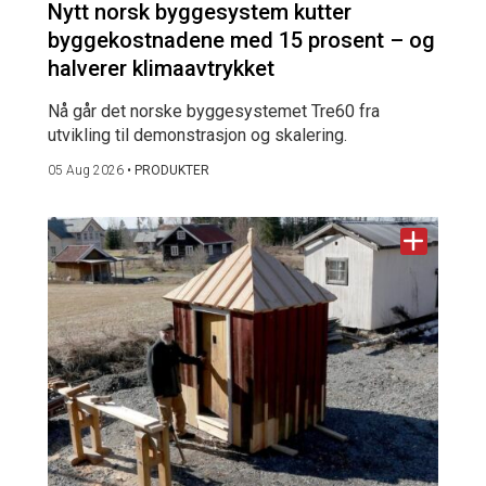
Nytt norsk byggesystem kutter
byggekostnadene med 15 prosent – og
halverer klimaavtrykket
Nå går det norske byggesystemet Tre60 fra
utvikling til demonstrasjon og skalering.
05 Aug 2026
•
PRODUKTER