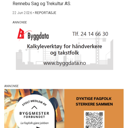
Rennebu Sag og Trekultur AS.
22 Jun 2026
•
REPORTASJE