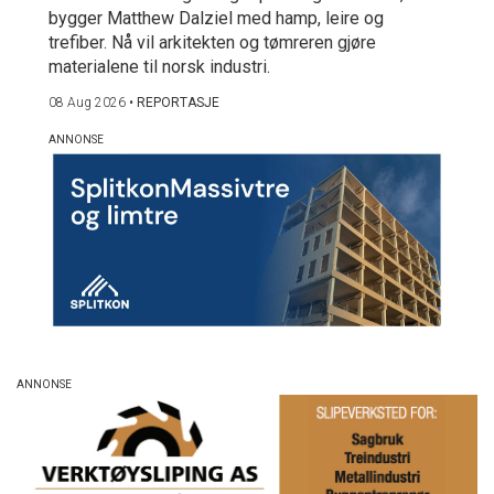
bygger Matthew Dalziel med hamp, leire og
trefiber. Nå vil arkitekten og tømreren gjøre
materialene til norsk industri.
08 Aug 2026
•
REPORTASJE