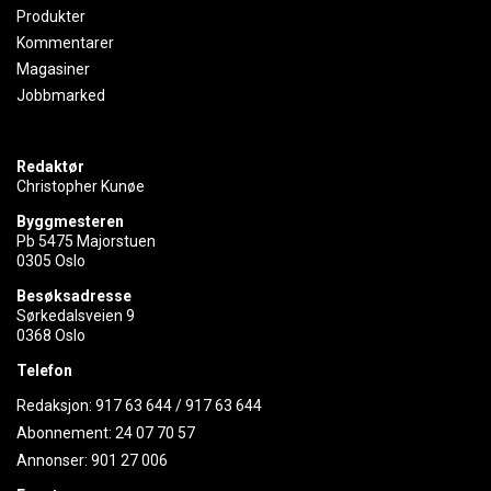
Produkter
Kommentarer
Magasiner
Jobbmarked
Redaktør
Christopher Kunøe
Byggmesteren
Pb 5475 Majorstuen
0305 Oslo
Besøksadresse
Sørkedalsveien 9
0368 Oslo
Telefon
Redaksjon:
917 63 644
/
917 63 644
Abonnement:
24 07 70 57
Annonser:
901 27 006