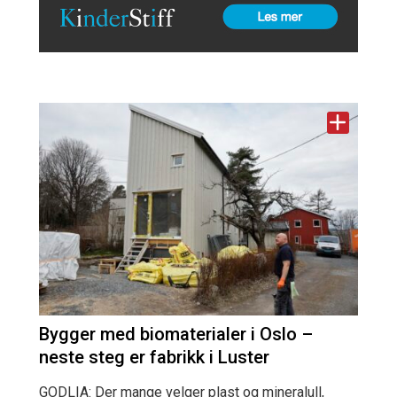
Bygger med biomaterialer i Oslo –
neste steg er fabrikk i Luster
GODLIA: Der mange velger plast og mineralull,