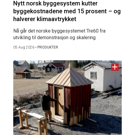
Nytt norsk byggesystem kutter
byggekostnadene med 15 prosent – og
halverer klimaavtrykket
Nå går det norske byggesystemet Tre60 fra
utvikling til demonstrasjon og skalering.
05 Aug 2026
•
PRODUKTER