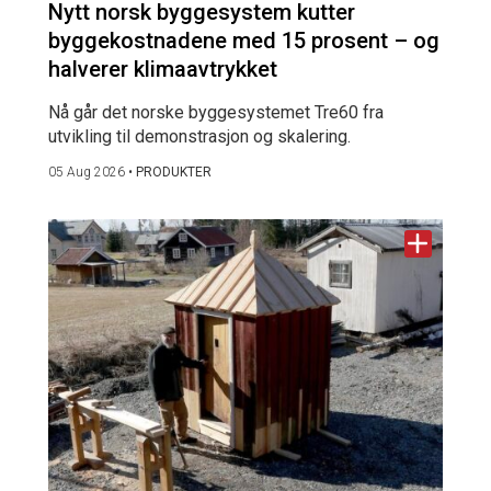
Nytt norsk byggesystem kutter
byggekostnadene med 15 prosent – og
halverer klimaavtrykket
Nå går det norske byggesystemet Tre60 fra
utvikling til demonstrasjon og skalering.
05 Aug 2026
•
PRODUKTER