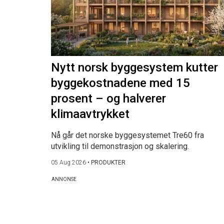
Nytt norsk byggesystem kutter
byggekostnadene med 15
prosent – og halverer
klimaavtrykket
Nå går det norske byggesystemet Tre60 fra
utvikling til demonstrasjon og skalering.
05 Aug 2026
•
PRODUKTER