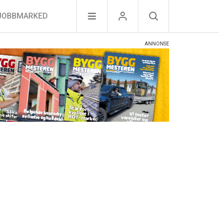
JOBBMARKED