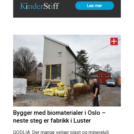
Bygger med biomaterialer i Oslo –
neste steg er fabrikk i Luster
GODLIA: Der mange velger plast og mineralull,