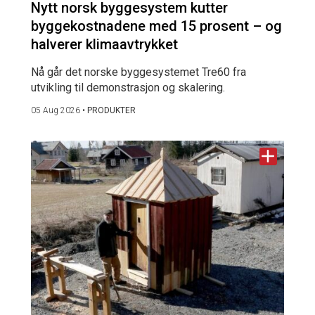
Nytt norsk byggesystem kutter
byggekostnadene med 15 prosent – og
halverer klimaavtrykket
Nå går det norske byggesystemet Tre60 fra
utvikling til demonstrasjon og skalering.
05 Aug 2026
•
PRODUKTER