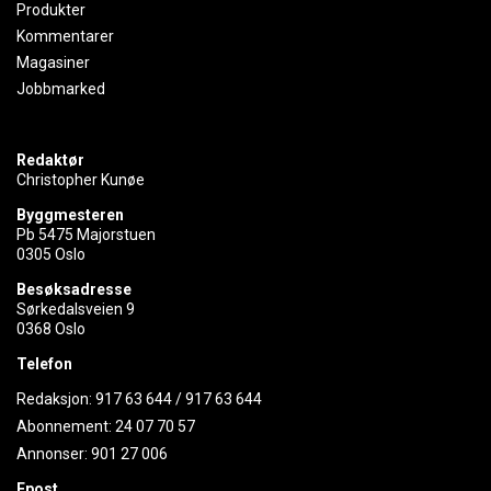
Produkter
Kommentarer
Magasiner
Jobbmarked
Redaktør
Christopher Kunøe
Byggmesteren
Pb 5475 Majorstuen
0305 Oslo
Besøksadresse
Sørkedalsveien 9
0368 Oslo
Telefon
Redaksjon:
917 63 644
/
917 63 644
Abonnement:
24 07 70 57
Annonser:
901 27 006
Epost