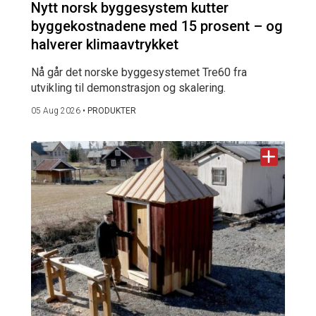
Nytt norsk byggesystem kutter
byggekostnadene med 15 prosent – og
halverer klimaavtrykket
Nå går det norske byggesystemet Tre60 fra
utvikling til demonstrasjon og skalering.
05 Aug 2026
•
PRODUKTER