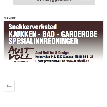
Innleggnavigasjon