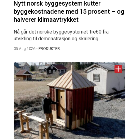
Nytt norsk byggesystem kutter
byggekostnadene med 15 prosent – og
halverer klimaavtrykket
Nå går det norske byggesystemet Tre60 fra
utvikling til demonstrasjon og skalering.
05 Aug 2026
•
PRODUKTER