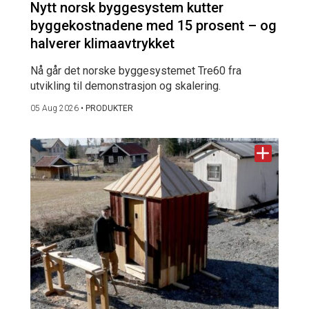
Nytt norsk byggesystem kutter
byggekostnadene med 15 prosent – og
halverer klimaavtrykket
Nå går det norske byggesystemet Tre60 fra
utvikling til demonstrasjon og skalering.
05 Aug 2026
•
PRODUKTER