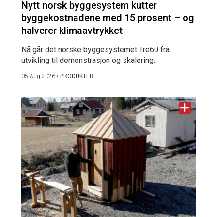
Nytt norsk byggesystem kutter
byggekostnadene med 15 prosent – og
halverer klimaavtrykket
Nå går det norske byggesystemet Tre60 fra
utvikling til demonstrasjon og skalering.
05 Aug 2026
•
PRODUKTER