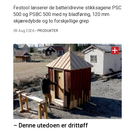
Festool lanserer de batteridrevne stikksagene PSC
500 og PSBC 500 med ny bladføring, 120 mm
skjæredybde og to forskjellige grep.
09 Aug 2026
•
PRODUKTER
– Denne utedoen er drittøff