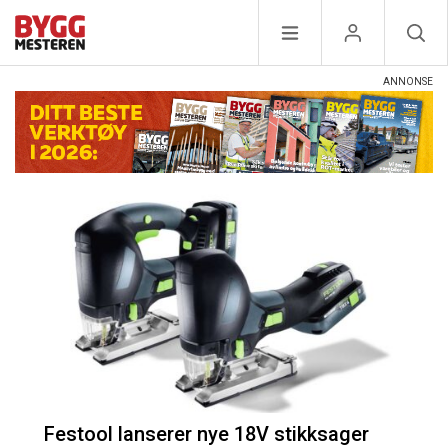
Festool lanserer nye 18V stikksager