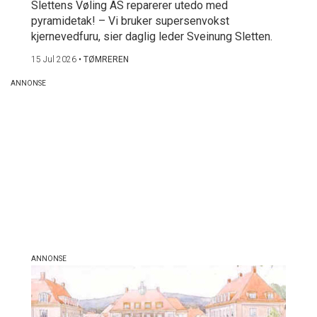
Slettens Vøling AS reparerer utedo med
pyramidetak! – Vi bruker supersenvokst
kjernevedfuru, sier daglig leder Sveinung Sletten.
15 Jul 2026
•
TØMREREN