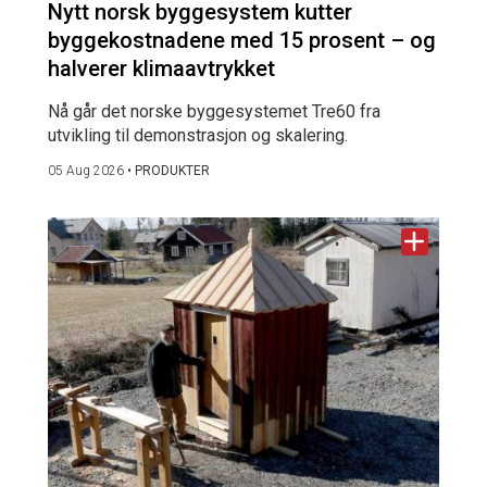
Nytt norsk byggesystem kutter
byggekostnadene med 15 prosent – og
halverer klimaavtrykket
Nå går det norske byggesystemet Tre60 fra
utvikling til demonstrasjon og skalering.
05 Aug 2026
•
PRODUKTER