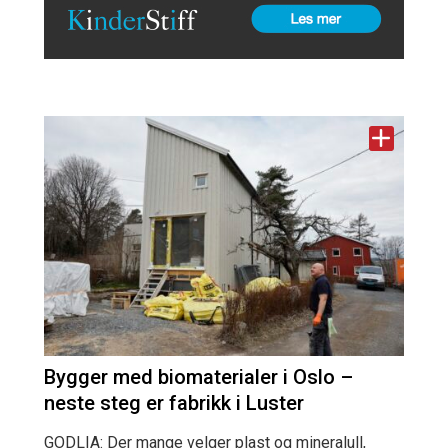
Bygger med biomaterialer i Oslo –
neste steg er fabrikk i Luster
GODLIA: Der mange velger plast og mineralull,