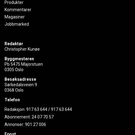
Produkter
Kommentarer
Magasiner
Jobbmarked
Redaktør
Christopher Kunøe
Byggmesteren
Pb 5475 Majorstuen
0305 Oslo
Besøksadresse
Sørkedalsveien 9
0368 Oslo
Telefon
Redaksjon:
917 63 644
/
917 63 644
Abonnement:
24 07 70 57
Annonser:
901 27 006
Epost