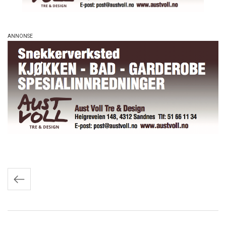
Innleggnavigasjon