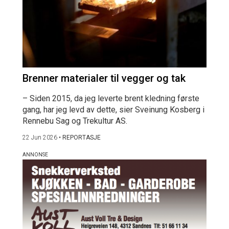
Brenner materialer til vegger og tak
– Siden 2015, da jeg leverte brent kledning første
gang, har jeg levd av dette, sier Sveinung Kosberg i
Rennebu Sag og Trekultur AS.
22 Jun 2026
•
REPORTASJE