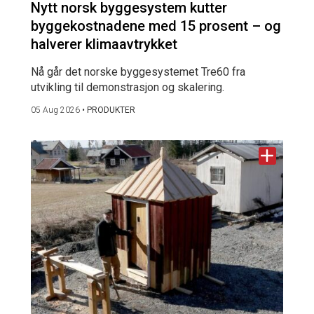
Nytt norsk byggesystem kutter
byggekostnadene med 15 prosent – og
halverer klimaavtrykket
Nå går det norske byggesystemet Tre60 fra
utvikling til demonstrasjon og skalering.
05 Aug 2026
•
PRODUKTER