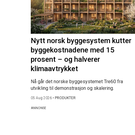
Nytt norsk byggesystem kutter
byggekostnadene med 15
prosent – og halverer
klimaavtrykket
Nå går det norske byggesystemet Tre60 fra
utvikling til demonstrasjon og skalering.
05 Aug 2026
•
PRODUKTER