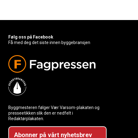
Følg oss på Facebook
Få med deg det siste innen byggebransjen
Byggmesteren følger Vær Varsom-plakaten og
presseetikken slik den er nedfelt i
Redaktørplakaten.
Abonner på vårt nyhetsbrev