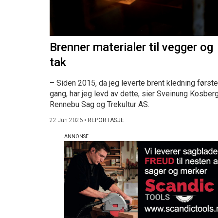
Brenner materialer til vegger og
tak
– Siden 2015, da jeg leverte brent kledning første
gang, har jeg levd av dette, sier Sveinung Kosberg
Rennebu Sag og Trekultur AS.
22 Jun 2026
•
REPORTASJE