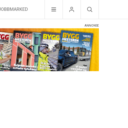
JOBBMARKED