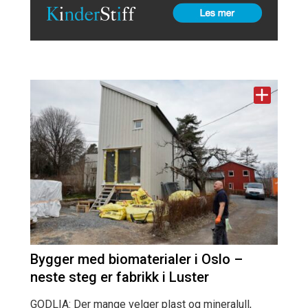
Bygger med biomaterialer i Oslo –
neste steg er fabrikk i Luster
GODLIA: Der mange velger plast og mineralull,