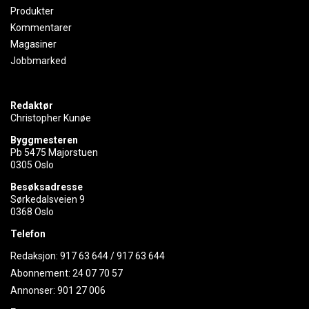
Produkter
Kommentarer
Magasiner
Jobbmarked
Redaktør
Christopher Kunøe
Byggmesteren
Pb 5475 Majorstuen
0305 Oslo
Besøksadresse
Sørkedalsveien 9
0368 Oslo
Telefon
Redaksjon:
917 63 644
/
917 63 644
Abonnement:
24 07 70 57
Annonser:
901 27 006