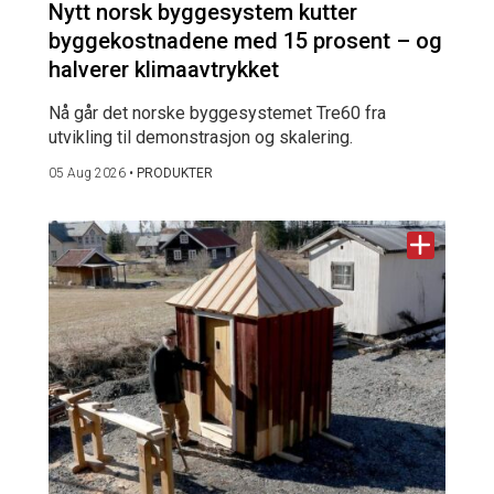
Nytt norsk byggesystem kutter
byggekostnadene med 15 prosent – og
halverer klimaavtrykket
Nå går det norske byggesystemet Tre60 fra
utvikling til demonstrasjon og skalering.
05 Aug 2026
•
PRODUKTER