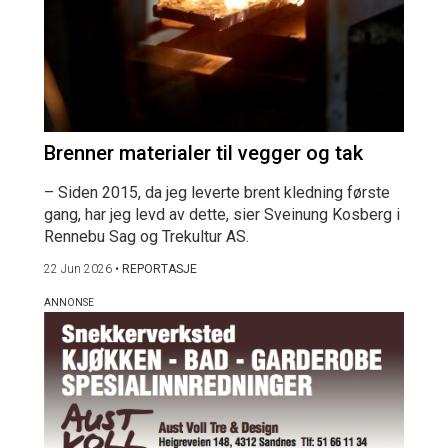
Brenner materialer til vegger og tak
– Siden 2015, da jeg leverte brent kledning første
gang, har jeg levd av dette, sier Sveinung Kosberg i
Rennebu Sag og Trekultur AS.
22 Jun 2026
•
REPORTASJE