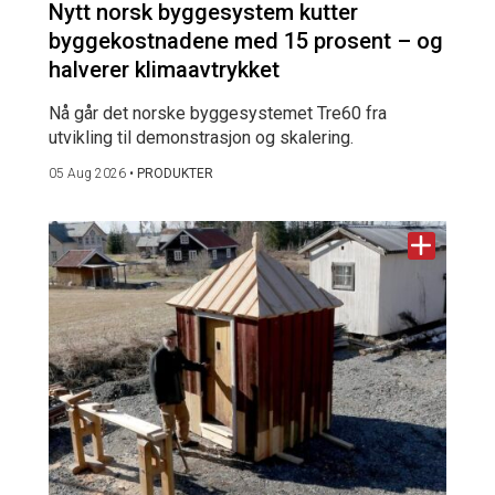
Nytt norsk byggesystem kutter
byggekostnadene med 15 prosent – og
halverer klimaavtrykket
Nå går det norske byggesystemet Tre60 fra
utvikling til demonstrasjon og skalering.
05 Aug 2026
•
PRODUKTER