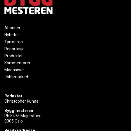
Abonner
Nyheter
Tømreren
Reportasje
Produkter
Kommentarer
Magasiner
Jobbmarked
Redaktør
Christopher Kunøe
Byggmesteren
Pb 5475 Majorstuen
0305 Oslo
Besøksadresse