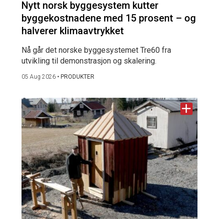
Nytt norsk byggesystem kutter
byggekostnadene med 15 prosent – og
halverer klimaavtrykket
Nå går det norske byggesystemet Tre60 fra
utvikling til demonstrasjon og skalering.
05 Aug 2026
•
PRODUKTER