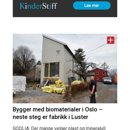
Bygger med biomaterialer i Oslo –
neste steg er fabrikk i Luster
GODLIA: Der mange velger plast og mineralull,