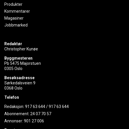
Produkter
Kommentarer
Magasiner
Jobbmarked
Redaktør
Christopher Kunøe
Byggmesteren
Pb 5475 Majorstuen
0305 Oslo
Besøksadresse
Sørkedalsveien 9
0368 Oslo
Telefon
Redaksjon:
917 63 644
/
917 63 644
Abonnement:
24 07 70 57
Annonser:
901 27 006