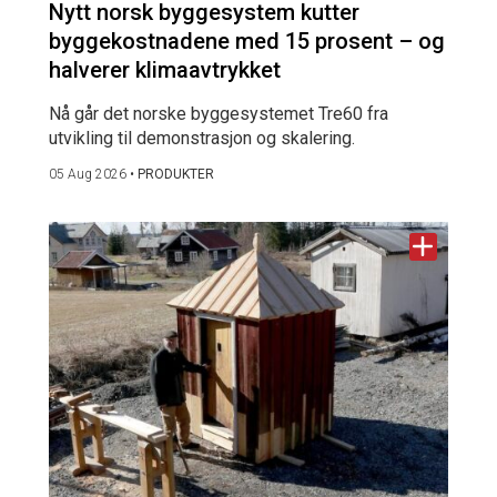
Nytt norsk byggesystem kutter
byggekostnadene med 15 prosent – og
halverer klimaavtrykket
Nå går det norske byggesystemet Tre60 fra
utvikling til demonstrasjon og skalering.
05 Aug 2026
•
PRODUKTER