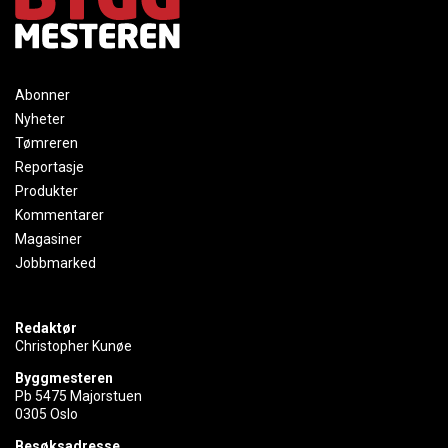
Abonner
Nyheter
Tømreren
Reportasje
Produkter
Kommentarer
Magasiner
Jobbmarked
Redaktør
Christopher Kunøe
Byggmesteren
Pb 5475 Majorstuen
0305 Oslo
Besøksadresse