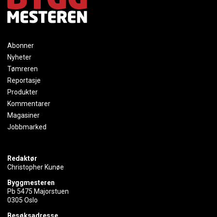
Abonner
Nyheter
Tømreren
Reportasje
Produkter
Kommentarer
Magasiner
Jobbmarked
Redaktør
Christopher Kunøe
Byggmesteren
Pb 5475 Majorstuen
0305 Oslo
Besøksadresse