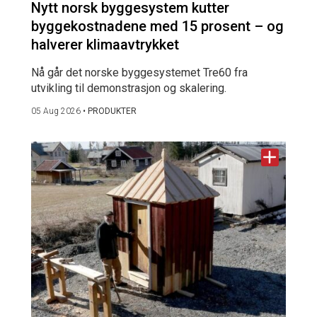
Nytt norsk byggesystem kutter
byggekostnadene med 15 prosent – og
halverer klimaavtrykket
Nå går det norske byggesystemet Tre60 fra
utvikling til demonstrasjon og skalering.
05 Aug 2026
•
PRODUKTER